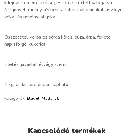
kifejezetten erre az ínséges időszakra lett válogatva.
Megnövelt mennyiségben tartalmaz vitaminokat, ásványi
sókat és növényi olajokat.
Összetétel: vörös és sárga köles, búza, árpa, fekete
napraforgó, kukorica
Etetési javaslat: étvágy szerint
1 kg-os kiszerelésben kapható
Kategóriák:
Eledel
,
Madarak
Kapcsolódó termékek