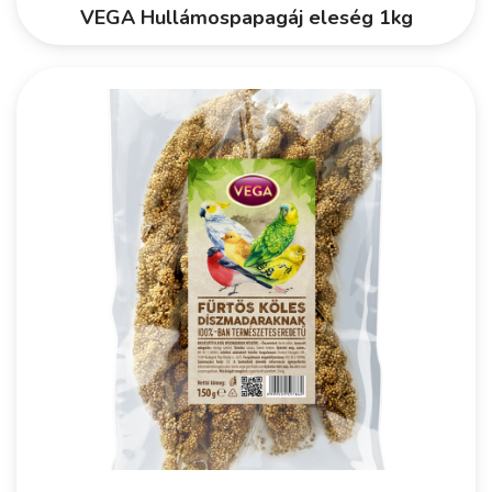
VEGA Hullámospapagáj eleség 1kg