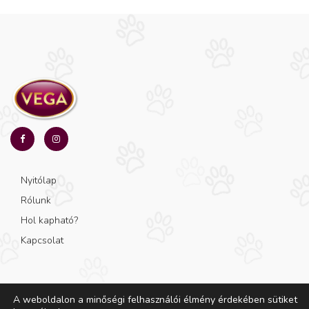
Nyitólap
Rólunk
Hol kapható?
Kapcsolat
A weboldalon a minőségi felhasználói élmény érdekében sütiket